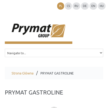
PL
CS
RU
DE
EN
HU
Strona Główna
PRYMAT GASTROLINE
PRYMAT GASTROLINE