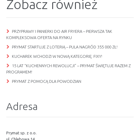
Zobacz również
PRZYPRAWY I PANIERKI DO AIR FRYERA – PIERWSZA TAK
KOMPLEKSOWA OFERTA NA RYNKU
PRYMAT STARTUJE Z LOTERIĄ – PULA NAGRÓD 355 000 ZŁ!
KUCHAREK WCHODZI W NOWĄ KATEGORIĘ: FIXY!
15 LAT “KUCHENNYCH REWOLUCJI” – PRYMAT ŚWIĘTUJE RAZEM Z
PROGRAMEM!
PRYMAT Z POMOCĄ DLA POWODZIAN
Adresa
Prymat sp. z o.o.
ul. Chlebowa 14,