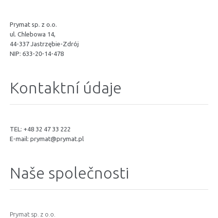
Prymat sp. z o.o.
ul. Chlebowa 14,
44-337 Jastrzębie-Zdrój
NIP: 633-20-14-478
Kontaktní údaje
TEL: +48 32 47 33 222
E-mail:
prymat@prymat.pl
Naše společnosti
Prymat sp. z o.o.