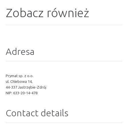
Zobacz również
Adresa
Prymat sp. z o.o.
ul. Chlebowa 14,
44-337 Jastrzębie-Zdrój
NIP: 633-20-14-478
Contact details