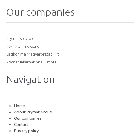
Our companies
Prymat sp. z o.o.
Pěkný-Unimex s.r.o.
Lacikonyha Magyarország Kft.
Prymat International GmbH
Navigation
Home
About Prymat Group
Our companies
Contact
Privacy policy