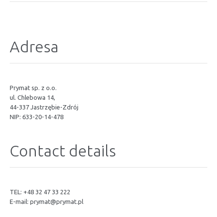
Adresa
Prymat sp. z o.o.
ul. Chlebowa 14,
44-337 Jastrzębie-Zdrój
NIP: 633-20-14-478
Contact details
TEL: +48 32 47 33 222
E-mail:
prymat@prymat.pl