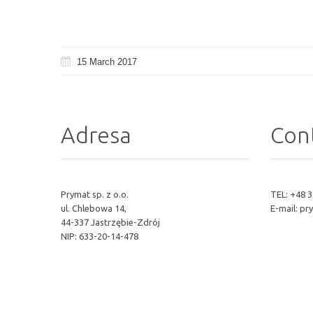
15 March 2017
Adresa
Cont
Prymat sp. z o.o.
TEL: +48 3
ul. Chlebowa 14,
E-mail:
pr
44-337 Jastrzębie-Zdrój
NIP: 633-20-14-478