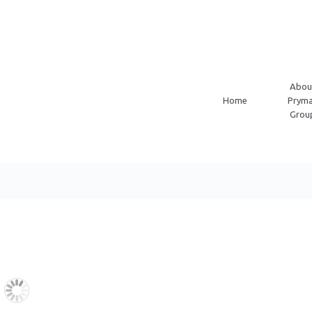
Abou
Home
Pryma
Grou