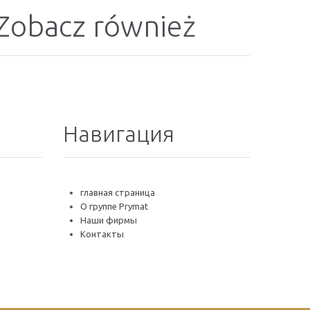
Zobacz również
Навигация
главная страница
O группе Prymat
Наши фирмы
Контакты