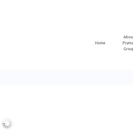
Abou
Home
Pryma
Grou