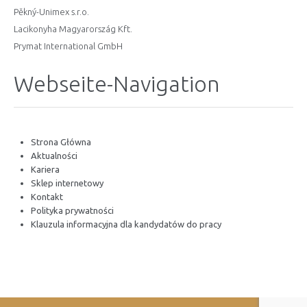
Pěkný-Unimex s.r.o.
Lacikonyha Magyarország Kft.
Prymat International GmbH
Webseite-Navigation
Strona Główna
Aktualności
Kariera
Sklep internetowy
Kontakt
Polityka prywatności
Klauzula informacyjna dla kandydatów do pracy