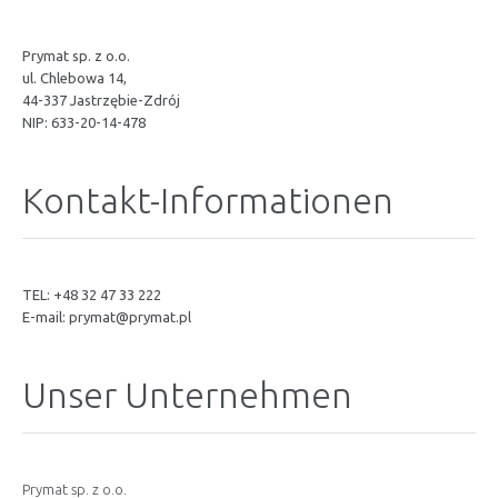
Prymat sp. z o.o.
ul. Chlebowa 14,
44-337 Jastrzębie-Zdrój
NIP: 633-20-14-478
Kontakt-Informationen
TEL: +48 32 47 33 222
E-mail:
prymat@prymat.pl
Unser Unternehmen
Prymat sp. z o.o.