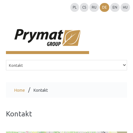
PL
CS
RU
DE
EN
HU
Home
Kontakt
Kontakt