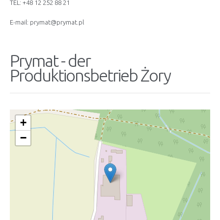
TEL: +48 12 252 88 21
E-mail: prymat@prymat.pl
Prymat - der
Produktionsbetrieb Żory
+
−