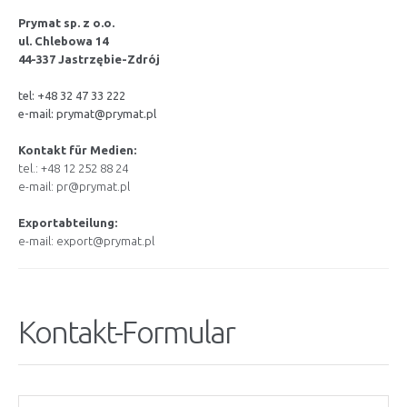
Prymat sp. z o.o.
ul. Chlebowa 14
44-337 Jastrzębie-Zdrój
tel: +48 32 47 33 222
e-mail:
prymat@prymat.pl
Kontakt für Medien:
tel.: +48 12 252 88 24
e-mail: pr@prymat.pl
Exportabteilung:
e-mail: export@prymat.pl
Kontakt-Formular