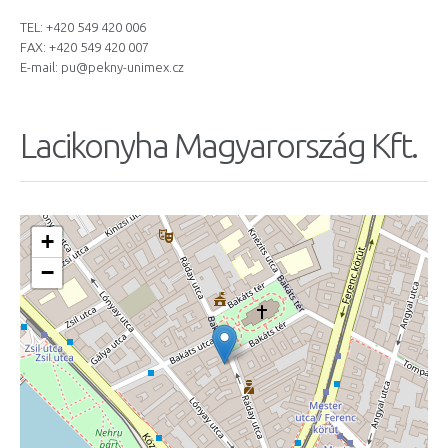
TEL: +420 549 420 006
FAX: +420 549 420 007
E-mail:
pu@pekny-unimex.cz
Lacikonyha Magyarország Kft.
+
−