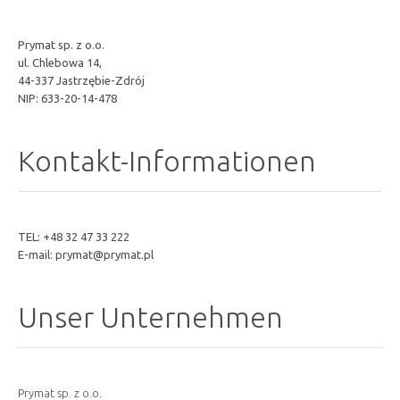
Prymat sp. z o.o.
ul. Chlebowa 14,
44-337 Jastrzębie-Zdrój
NIP: 633-20-14-478
Kontakt-Informationen
TEL: +48 32 47 33 222
E-mail:
prymat@prymat.pl
Unser Unternehmen
Prymat sp. z o.o.