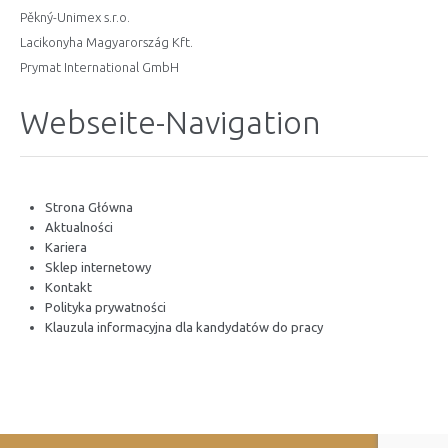
Pěkný-Unimex s.r.o.
Lacikonyha Magyarország Kft.
Prymat International GmbH
Webseite-Navigation
Strona Główna
Aktualności
Kariera
Sklep internetowy
Kontakt
Polityka prywatności
Klauzula informacyjna dla kandydatów do pracy