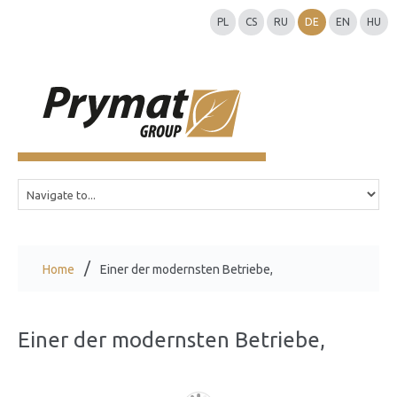
PL
CS
RU
DE
EN
HU
Home
Einer der modernsten Betriebe,
Einer der modernsten Betriebe,