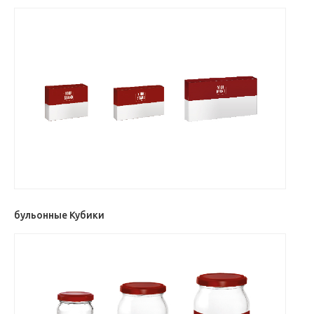
бульонные Кубики