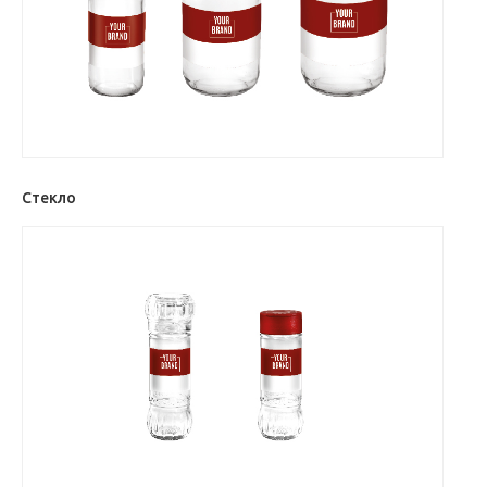
Cтекло