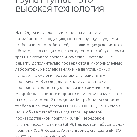
высокая технология
Наш Отдел исследований, качества и развития
разрабатывает продукцию, соответствующую нуждам и
требованиям потребителей, выполняющую условия всех
обязательных стандартов, и конкурентоспособную с точки
зрения вкусового состава и качества. Составленные
рецепты дополнительно проверяются в многочисленных
лабораторных исследованиях и на дегустационных
панелях. Также они подвергаются специальным
процедурам. В исследовательской лаборатории
проводятся соответствующие физико-химические,
микробиологические и органолептические анализы как
сырья, так и готовой продукции. Мы работаем согласно
требованиям стандартов EN ISO 22000, BRC, IFS. Система
HACCP была разработана с учётом Передовой
производственной практики (GMP), Передовой
гигиенической практики (GHP), Передовой лабораторной
практики (GLP), Кодекса Алиментариус, стандарта EN ISO
22000, стандартов BRC и IFS.