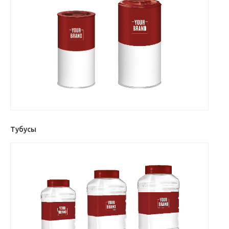
Тубусы