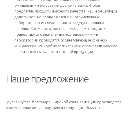
ожидаемыми вкусовыми достоинствами. Чтобы
предлагать продукты высокого качества, наши рецептуры
дополнительно проверяются в многочисленных
лабораторных исследованиях и на дегустационных
панелях. Кроме того, поставляемые нами продукты
подвергаются специальным исследованиям – в
лаборатории проводятся соответствующие физико-
химические, микробиологические и органолептические
анализы как сырья, так и готовой продукции.
Наше предложение
Группа Prymat благодаря широкой специализации производства
может предложить продукцию в следующих областях: