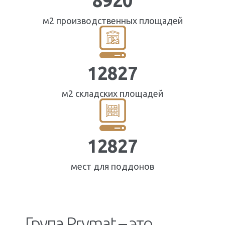
8920
м2 производственных площадей
14342
м2 складских площадей
14342
мест для поддонов
Група Prymat – это