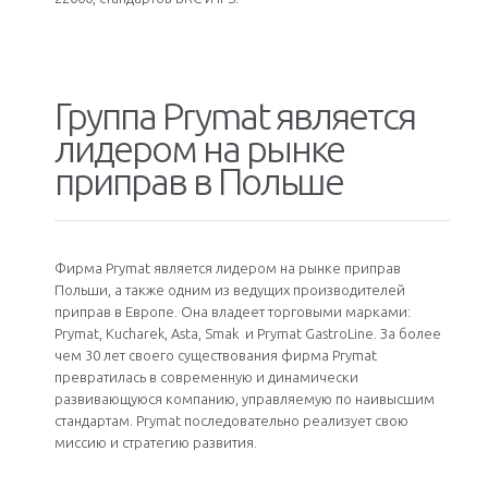
Группа Prymat является
лидером на рынке
приправ в Польше
Фирма Prymat является лидером на рынке приправ
Польши, а также одним из ведущих производителей
приправ в Европе. Она владеет торговыми марками:
Prymat, Kucharek, Asta, Smak и Prymat GastroLine. За более
чем 30 лет своего существования фирма Prymat
превратилась в современную и динамически
развивающуюся компанию, управляемую по наивысшим
стандартам. Prymat последовательно реализует свою
миссию и стратегию развития.