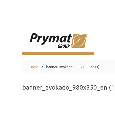
Home
banner_avokado_980x350_en (1)
banner_avokado_980x350_en (1