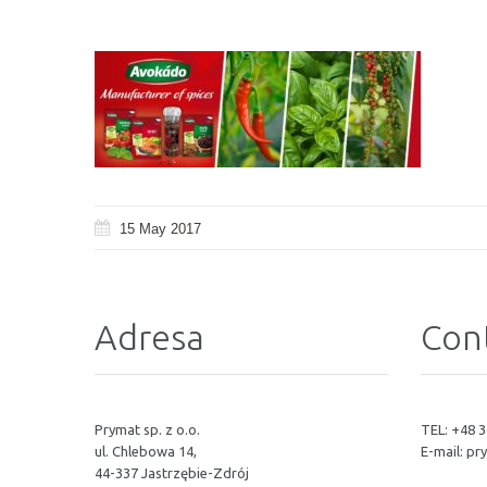
15 May 2017
Adresa
Cont
Prymat sp. z o.o.
TEL: +48 3
ul. Chlebowa 14,
E-mail:
pr
44-337 Jastrzębie-Zdrój