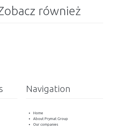
Zobacz również
s
Navigation
Home
About Prymat Group
Our companies