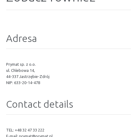
Adresa
Prymat sp. z o.o.
ul. Chlebowa 14,
44-337 Jastrzębie-Zdrój
NIP: 633-20-14-478
Contact details
TEL: +48 32 47 33 222
E-mail:
prymat@prymat.pl