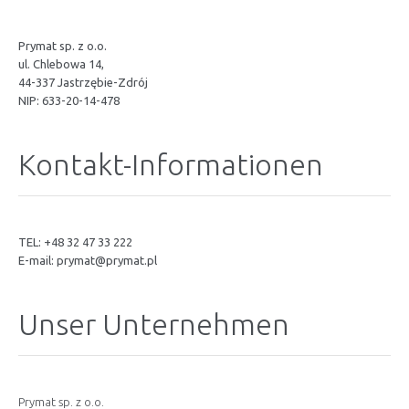
Prymat sp. z o.o.
ul. Chlebowa 14,
44-337 Jastrzębie-Zdrój
NIP: 633-20-14-478
Kontakt-Informationen
TEL: +48 32 47 33 222
E-mail:
prymat@prymat.pl
Unser Unternehmen
Prymat sp. z o.o.