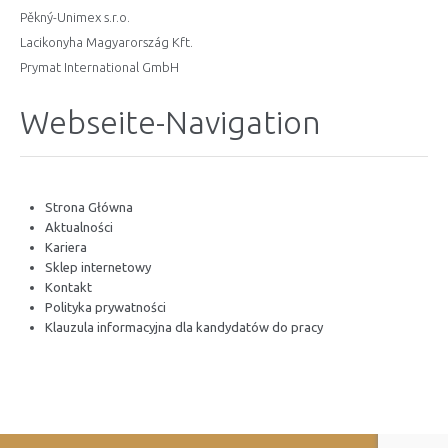
Pěkný-Unimex s.r.o.
Lacikonyha Magyarország Kft.
Prymat International GmbH
Webseite-Navigation
Strona Główna
Aktualności
Kariera
Sklep internetowy
Kontakt
Polityka prywatności
Klauzula informacyjna dla kandydatów do pracy