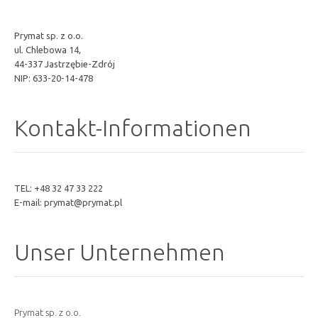
Prymat sp. z o.o.
ul. Chlebowa 14,
44-337 Jastrzębie-Zdrój
NIP: 633-20-14-478
Kontakt-Informationen
TEL: +48 32 47 33 222
E-mail:
prymat@prymat.pl
Unser Unternehmen
Prymat sp. z o.o.