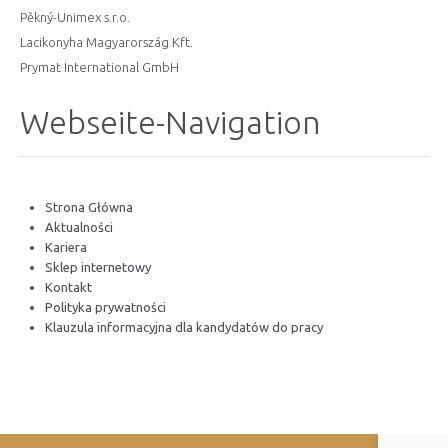
Pěkný-Unimex s.r.o.
Lacikonyha Magyarország Kft.
Prymat International GmbH
Webseite-Navigation
Strona Główna
Aktualności
Kariera
Sklep internetowy
Kontakt
Polityka prywatności
Klauzula informacyjna dla kandydatów do pracy