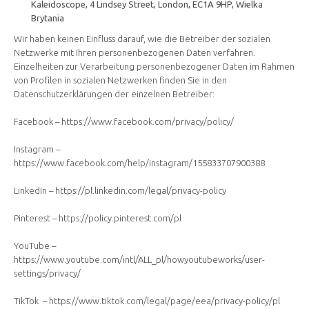
Kaleidoscope, 4 Lindsey Street, London, EC1A 9HP, Wielka
Brytania
Wir haben keinen Einfluss darauf, wie die Betreiber der sozialen
Netzwerke mit Ihren personenbezogenen Daten verfahren.
Einzelheiten zur Verarbeitung personenbezogener Daten im Rahmen
von Profilen in sozialen Netzwerken finden Sie in den
Datenschutzerklärungen der einzelnen Betreiber:
Facebook – https://www.facebook.com/privacy/policy/
Instagram –
https://www.facebook.com/help/instagram/155833707900388
LinkedIn – https://pl.linkedin.com/legal/privacy-policy
Pinterest – https://policy.pinterest.com/pl
YouTube –
https://www.youtube.com/intl/ALL_pl/howyoutubeworks/user-
settings/privacy/
TikTok – https://www.tiktok.com/legal/page/eea/privacy-policy/pl