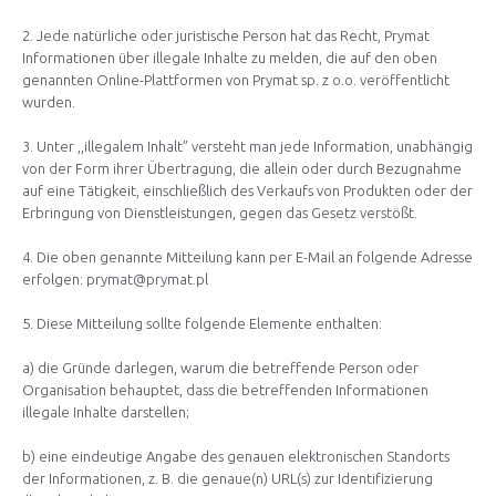
2. Jede natürliche oder juristische Person hat das Recht, Prymat
Informationen über illegale Inhalte zu melden, die auf den oben
genannten Online-Plattformen von Prymat sp. z o.o. veröffentlicht
wurden.
3. Unter ,,illegalem Inhalt” versteht man jede Information, unabhängig
von der Form ihrer Übertragung, die allein oder durch Bezugnahme
auf eine Tätigkeit, einschließlich des Verkaufs von Produkten oder der
Erbringung von Dienstleistungen, gegen das Gesetz verstößt.
4. Die oben genannte Mitteilung kann per E-Mail an folgende Adresse
erfolgen: prymat@prymat.pl
5. Diese Mitteilung sollte folgende Elemente enthalten:
a) die Gründe darlegen, warum die betreffende Person oder
Organisation behauptet, dass die betreffenden Informationen
illegale Inhalte darstellen;
b) eine eindeutige Angabe des genauen elektronischen Standorts
der Informationen, z. B. die genaue(n) URL(s) zur Identifizierung