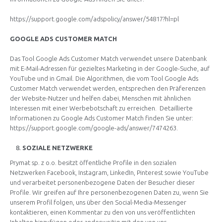
https://support.google.com/adspolicy/answer/54817?hl=pl
GOOGLE ADS CUSTOMER MATCH
Das Tool Google Ads Customer Match verwendet unsere Datenbank
mit E-Mail-Adressen für gezieltes Marketing in der Google-Suche, auf
YouTube und in Gmail. Die Algorithmen, die vom Tool Google Ads
Customer Match verwendet werden, entsprechen den Präferenzen
der Website-Nutzer und helfen dabei, Menschen mit ähnlichen
Interessen mit einer Werbebotschaft zu erreichen. Detaillierte
Informationen zu Google Ads Customer Match finden Sie unter:
https://support.google.com/google-ads/answer/7474263
.
SOZIALE NETZWERKE
Prymat sp. z o.o. besitzt öffentliche Profile in den sozialen
Netzwerken Facebook, Instagram, LinkedIn, Pinterest sowie YouTube
und verarbeitet personenbezogene Daten der Besucher dieser
Profile. Wir greifen auf Ihre personenbezogenen Daten zu, wenn Sie
unserem Profil folgen, uns über den Social-Media-Messenger
kontaktieren, einen Kommentar zu den von uns veröffentlichten