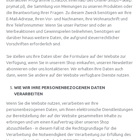
interaktiver Programme (Chatbot innerhalb des Online-Shops –
sklep.
prymat.pl
), die Sammlung von Meinungen zu unseren Produkten oder
die Beantwortung Ihrer Fragen. Zu diesem Zweck benötigen wir Ihre
E-Mail-Adresse, Ihren Vor- und Nachnamen, Ihre Wohnanschrift und
Ihre Telefonnummer. Wenn Sie unser Partner sind oder an
Werbeaktionen und Gewinnspielen teilnehmen, benötigen wir
darüber hinaus weitere Daten, die aufgrund steuerrechtlicher
Vorschriften erforderlich sind.
Sie stellen uns Ihre Daten über die Formulare auf der Website zur
Verfügung, wenn Sie in unserem Shop einkaufen, unseren Newsletter
abonnieren oder uns kontaktieren. Wir erhalten Ihre Daten auch
dann, wenn Sie andere auf der Website verfügbare Dienste nutzen.
WIE WIR IHRE PERSONENBEZOGENEN DATEN
VERARBEITEN
Wenn Sie die Website nutzen, verarbeiten wir Ihre
personenbezogenen Daten, um Ihnen elektronische Dienstleistungen
zur Bereitstellung der auf der Website gesammelten Inhalte zu
erbringen und um einen Kaufvertrag über unseren Shop
abzuschließen - in diesem Fall ist die Rechtsgrundlage für die
Verarbeitung die Notwendigkeit der Verarbeitung zur Erfüllung des