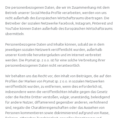
Die personenbezogenen Daten, die wir im Zusammenhang mit dem
Betrieb unserer Social Media-Profile verarbeiten, werden von uns
nicht außerhalb des Europäischen Wirtschaftsraums übertragen. Die
Betreiber der sozialen Netzwerke Facebook, Instagram, Pinterest und
YouTube können Daten außerhalb des Europäischen Wirtschaftsraums
übermitteln.
Personenbezogene Daten und Inhalte können, sobald sie in dem
jeweiligen sozialen Netzwerk veröffentlicht wurden, außerhalb
unserer Kontrolle heruntergeladen und im Internet verbreitet
werden. Die Prymat sp. z o.o. ist für eine solche Verbreitung Ihrer
personenbezogenen Daten nicht verantwortlich.
Wir behalten uns das Recht vor, den Inhalt von Beiträgen, die auf den
Profilen der Marken von Prymat sp. z o.o. in sozialen Netzwerken
veröffentlicht wurden, zu entfernen, wenn dies erforderlich ist,
insbesondere wenn die veröffentlichten Inhalte gegen das Gesetz
oder die Rechte Dritter verstoßen, vulgär, unanständig, beleidigend
für andere Nutzer, diffamierend gegenüber anderen, verhöhnend
sind, negativ die Charaktereigenschaften oder das Aussehen von
Personen kommentieren sowie diskriminierend aufgrund von Rasse,