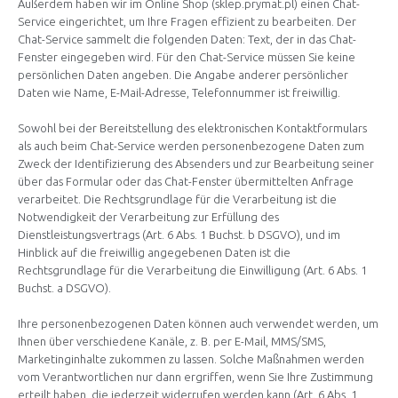
Außerdem haben wir im Online Shop (sklep.prymat.pl) einen Chat-
Service eingerichtet, um Ihre Fragen effizient zu bearbeiten. Der
Chat-Service sammelt die folgenden Daten: Text, der in das Chat-
Fenster eingegeben wird. Für den Chat-Service müssen Sie keine
persönlichen Daten angeben. Die Angabe anderer persönlicher
Daten wie Name, E-Mail-Adresse, Telefonnummer ist freiwillig.
Sowohl bei der Bereitstellung des elektronischen Kontaktformulars
als auch beim Chat-Service werden personenbezogene Daten zum
Zweck der Identifizierung des Absenders und zur Bearbeitung seiner
über das Formular oder das Chat-Fenster übermittelten Anfrage
verarbeitet. Die Rechtsgrundlage für die Verarbeitung ist die
Notwendigkeit der Verarbeitung zur Erfüllung des
Dienstleistungsvertrags (Art. 6 Abs. 1 Buchst. b DSGVO), und im
Hinblick auf die freiwillig angegebenen Daten ist die
Rechtsgrundlage für die Verarbeitung die Einwilligung (Art. 6 Abs. 1
Buchst. a DSGVO).
Ihre personenbezogenen Daten können auch verwendet werden, um
Ihnen über verschiedene Kanäle, z. B. per E-Mail, MMS/SMS,
Marketinginhalte zukommen zu lassen. Solche Maßnahmen werden
vom Verantwortlichen nur dann ergriffen, wenn Sie Ihre Zustimmung
erteilt haben, die jederzeit widerrufen werden kann (Art. 6 Abs. 1