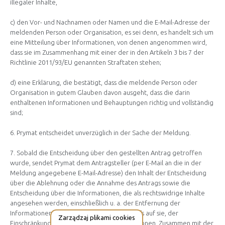
illegaler Inhalte,
c) den Vor- und Nachnamen oder Namen und die E-Mail-Adresse der
meldenden Person oder Organisation, es sei denn, es handelt sich um
eine Mitteilung über Informationen, von denen angenommen wird,
dass sie im Zusammenhang mit einer der in den Artikeln 3 bis 7 der
Richtlinie 2011/93/EU genannten Straftaten stehen;
d) eine Erklärung, die bestätigt, dass die meldende Person oder
Organisation in gutem Glauben davon ausgeht, dass die darin
enthaltenen Informationen und Behauptungen richtig und vollständig
sind;
6. Prymat entscheidet unverzüglich in der Sache der Meldung.
7. Sobald die Entscheidung über den gestellten Antrag getroffen
wurde, sendet Prymat dem Antragsteller (per E-Mail an die in der
Meldung angegebene E-Mail-Adresse) den Inhalt der Entscheidung
über die Ablehnung oder die Annahme des Antrags sowie die
Entscheidung über die Informationen, die als rechtswidrige Inhalte
angesehen werden, einschließlich u. a. der Entfernung der
Informationen, der Verhinderung des Zugriffs auf sie, der
Zarządzaj plikami cookies
Einschränkung der Sichtbarkeit der Informationen. Zusammen mit der