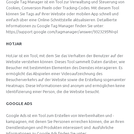
Google Tag Manager ist ein Tool zur Verwaltung und Steuerung von
Cookies, Conversion Pixeln oder Tracking-Codes. Mit diesem Tool
können Sie Tags auf Ihrer Website oder mobilen App schnell und
einfach über eine Online-Schnittstelle aktualisieren. Detaillierte
Informationen zu Google Tag Manager finden Sie unter:
https://support.google.com/tagmanager/answer/9323295?hl=pl
HOTJAR
HotJar ist ein Tool, mit dem Sie das Verhalten der Benutzer auf der
Website verstehen können. Dieses Tool sammelt Daten darüber, wie
Besucher mit bestimmten Elementen des Dienstes interagieren. Es
ermöglicht das Abspielen einer Videoaufzeichnung des
Besucherverkehrs auf der Website sowie die Erstellung sogenannter
Heatmaps. Diese Informationen sind anonym und ermöglichen keine
Identifizierung einer Person, die die Website besucht.
GOOGLE ADS
Google Ads ist ein Tool zum Erstellen von Werbeinhalten und -
kampagnen, mit denen Sie Personen erreichen können, die an Ihren
Dienstleistungen und Produkten interessiert sind. Ausführliche
Informationen zu Google Ads finden Sie unter: