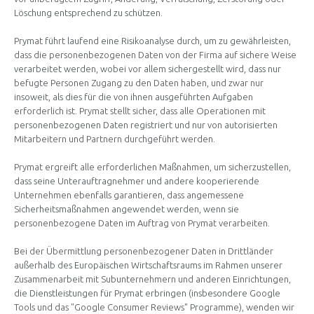
Löschung entsprechend zu schützen.
Prymat führt laufend eine Risikoanalyse durch, um zu gewährleisten,
dass die personenbezogenen Daten von der Firma auf sichere Weise
verarbeitet werden, wobei vor allem sichergestellt wird, dass nur
befugte Personen Zugang zu den Daten haben, und zwar nur
insoweit, als dies für die von ihnen ausgeführten Aufgaben
erforderlich ist. Prymat stellt sicher, dass alle Operationen mit
personenbezogenen Daten registriert und nur von autorisierten
Mitarbeitern und Partnern durchgeführt werden.
Prymat ergreift alle erforderlichen Maßnahmen, um sicherzustellen,
dass seine Unterauftragnehmer und andere kooperierende
Unternehmen ebenfalls garantieren, dass angemessene
Sicherheitsmaßnahmen angewendet werden, wenn sie
personenbezogene Daten im Auftrag von Prymat verarbeiten.
Bei der Übermittlung personenbezogener Daten in Drittländer
außerhalb des Europäischen Wirtschaftsraums im Rahmen unserer
Zusammenarbeit mit Subunternehmern und anderen Einrichtungen,
die Dienstleistungen für Prymat erbringen (insbesondere Google
Tools und das "Google Consumer Reviews" Programme), wenden wir