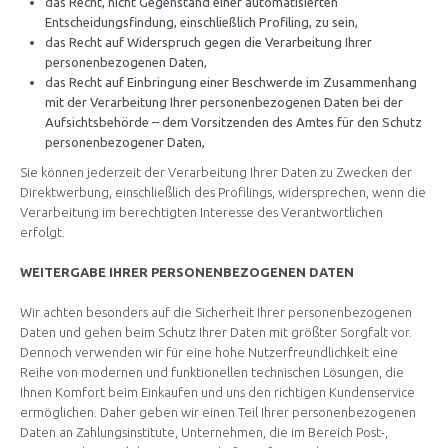
das Recht, nicht Gegenstand einer automatisierten
Entscheidungsfindung, einschließlich Profiling, zu sein,
das Recht auf Widerspruch gegen die Verarbeitung Ihrer
personenbezogenen Daten,
das Recht auf Einbringung einer Beschwerde im Zusammenhang
mit der Verarbeitung Ihrer personenbezogenen Daten bei der
Aufsichtsbehörde – dem Vorsitzenden des Amtes für den Schutz
personenbezogener Daten,
Sie können jederzeit der Verarbeitung Ihrer Daten zu Zwecken der
Direktwerbung, einschließlich des Profilings, widersprechen, wenn die
Verarbeitung im berechtigten Interesse des Verantwortlichen
erfolgt.
WEITERGABE IHRER PERSONENBEZOGENEN DATEN
Wir achten besonders auf die Sicherheit Ihrer personenbezogenen
Daten und gehen beim Schutz Ihrer Daten mit größter Sorgfalt vor.
Dennoch verwenden wir für eine hohe Nutzerfreundlichkeit eine
Reihe von modernen und funktionellen technischen Lösungen, die
Ihnen Komfort beim Einkaufen und uns den richtigen Kundenservice
ermöglichen. Daher geben wir einen Teil Ihrer personenbezogenen
Daten an Zahlungsinstitute, Unternehmen, die im Bereich Post-,