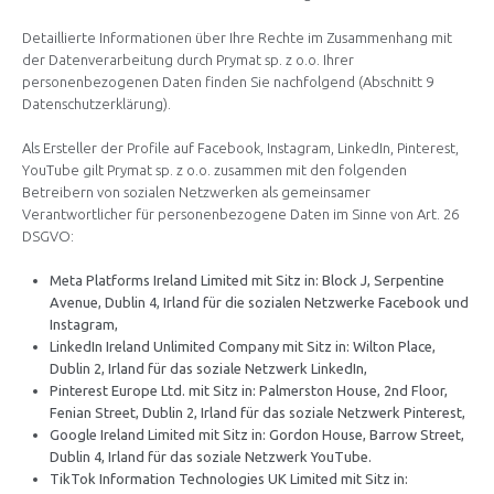
Detaillierte Informationen über Ihre Rechte im Zusammenhang mit
der Datenverarbeitung durch Prymat sp. z o.o. Ihrer
personenbezogenen Daten finden Sie nachfolgend (Abschnitt 9
Datenschutzerklärung).
Als Ersteller der Profile auf Facebook, Instagram, LinkedIn, Pinterest,
YouTube gilt Prymat sp. z o.o. zusammen mit den folgenden
Betreibern von sozialen Netzwerken als gemeinsamer
Verantwortlicher für personenbezogene Daten im Sinne von Art. 26
DSGVO:
Meta Platforms Ireland Limited mit Sitz in: Block J, Serpentine
Avenue, Dublin 4, Irland für die sozialen Netzwerke Facebook und
Instagram,
LinkedIn Ireland Unlimited Company mit Sitz in: Wilton Place,
Dublin 2, Irland für das soziale Netzwerk LinkedIn,
Pinterest Europe Ltd. mit Sitz in: Palmerston House, 2nd Floor,
Fenian Street, Dublin 2, Irland für das soziale Netzwerk Pinterest,
Google Ireland Limited mit Sitz in: Gordon House, Barrow Street,
Dublin 4, Irland für das soziale Netzwerk YouTube.
TikTok Information Technologies UK Limited mit Sitz in: