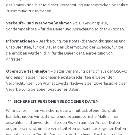
der Transaktion, bis Sie dieser Verarbeitung widersprechen oder Ihre
Zustimmung zurückziehen.
Verkaufs- und Werbemaßnahmen
– z. B. Gewinnspiele,
Sonderangebote – für die Dauer und Abrechnung solcher Aktionen.
Informationen
– Bearbeitung von Kontaktbenachrichtigungen und
Chat-Diensten, für die Dauer der Übermittlung der Zwecke, für die
sie erhoben wurden, d. h. für die Dauer der Bearbeitung von
Anfragen.
Operative Tätigkeiten
– bis zur Verjährung der sich aus der DSGVO
und einschlägigen nationalen Rechtsvorschriften ergebenden
Verpflichtungen von Prymat zwecks Nachweis der Zuverlässigkeit der
Verarbeitung personenbezogener Daten.
SICHERHEIT PERSONENBEZOGENER DATEN
Wir möchten Ihnen versichern, dass wir mit gebotener Sorgfalt
handeln, indem wir technische und organisatorische Maßnahmen
auswählen und anwenden, die den Risiken und der Art der Daten
angemessen sind, um die verarbeiteten personenbezogenen Daten
vor unbefugtem Zugriff, Änderung, Verfälschung, Zerstörung oder