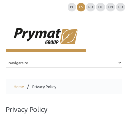
PL
CS
RU
DE
EN
HU
Home
Privacy Policy
Privacy Policy