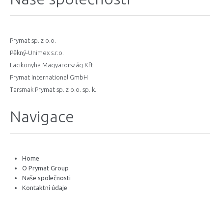
Prymat sp. z o.o.
Pěkný-Unimex s.r.o.
Lacikonyha Magyarország Kft.
Prymat International GmbH
Tarsmak Prymat sp. z o.o. sp. k.
Navigace
Home
O Prymat Group
Naše společnosti
Kontaktní údaje