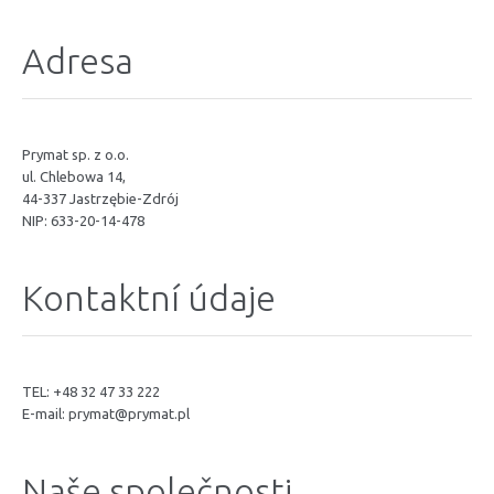
Adresa
Prymat sp. z o.o.
ul. Chlebowa 14,
44-337 Jastrzębie-Zdrój
NIP: 633-20-14-478
Kontaktní údaje
TEL: +48 32 47 33 222
E-mail:
prymat@prymat.pl
Naše společnosti