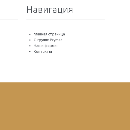
Навигация
главная страница
O группе Prymat
Наши фирмы
Контакты