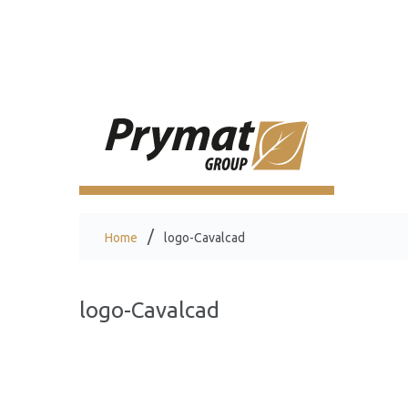
Home
logo-Cavalcad
logo-Cavalcad