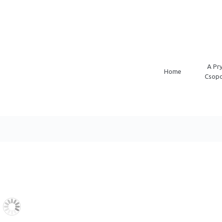
A Pr
Home
Csopo