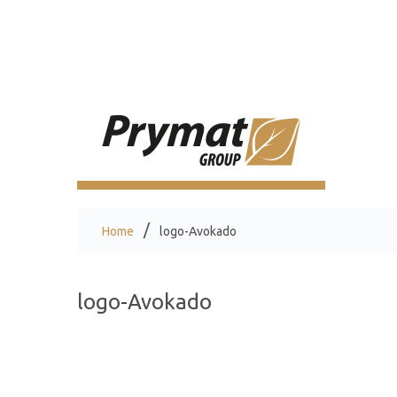
Home
logo-Avokado
logo-Avokado