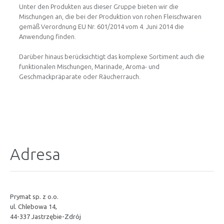
Unter den Produkten aus dieser Gruppe bieten wir die
Mischungen an, die bei der Produktion von rohen Fleischwaren
gemäß Verordnung EU Nr. 601/2014 vom 4. Juni 2014 die
Anwendung finden.
Darüber hinaus berücksichtigt das komplexe Sortiment auch die
funktionalen Mischungen, Marinade, Aroma- und
Geschmackpräparate oder Räucherrauch.
Adresa
Prymat sp. z o.o.
ul. Chlebowa 14,
44-337 Jastrzębie-Zdrój