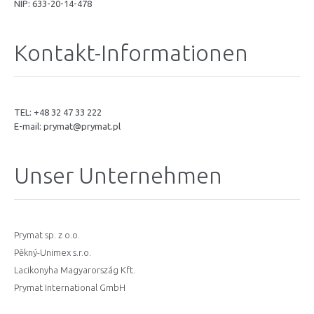
NIP: 633-20-14-478
Kontakt-Informationen
TEL: +48 32 47 33 222
E-mail:
prymat@prymat.pl
Unser Unternehmen
Prymat sp. z o.o.
Pěkný-Unimex s.r.o.
Lacikonyha Magyarország Kft.
Prymat International GmbH