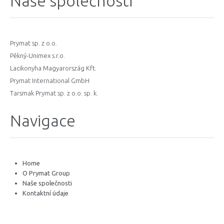
Naše společnosti
Prymat sp. z o.o.
Pěkný-Unimex s.r.o.
Lacikonyha Magyarország Kft.
Prymat International GmbH
Tarsmak Prymat sp. z o.o. sp. k.
Navigace
Home
O Prymat Group
Naše společnosti
Kontaktní údaje