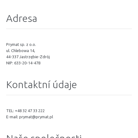
Adresa
Prymat sp. z o.o.
ul. Chlebowa 14,
44-337 Jastrzębie-Zdrój
NIP: 633-20-14-478
Kontaktní údaje
TEL: +48 32 47 33 222
E-mail:
prymat@prymat.pl