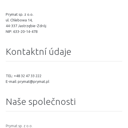
Prymat sp. z o.o.
ul. Chlebowa 14,
44-337 Jastrzębie-Zdrój
NIP: 633-20-14-478
Kontaktní údaje
TEL: +48 32 47 33 222
E-mail:
prymat@prymat.pl
Naše společnosti
Prymat sp. z o.o.