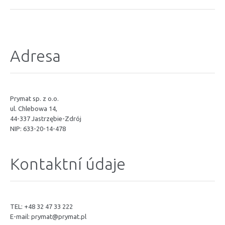
Adresa
Prymat sp. z o.o.
ul. Chlebowa 14,
44-337 Jastrzębie-Zdrój
NIP: 633-20-14-478
Kontaktní údaje
TEL: +48 32 47 33 222
E-mail:
prymat@prymat.pl