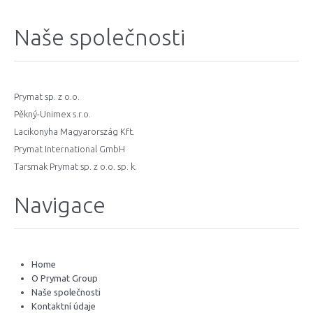
Naše společnosti
Prymat sp. z o.o.
Pěkný-Unimex s.r.o.
Lacikonyha Magyarország Kft.
Prymat International GmbH
Tarsmak Prymat sp. z o.o. sp. k.
Navigace
Home
O Prymat Group
Naše společnosti
Kontaktní údaje