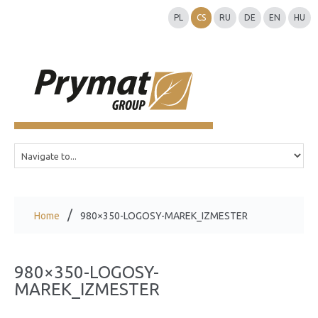
PL
CS
RU
DE
EN
HU
Home
980×350-LOGOSY-MAREK_IZMESTER
980×350-LOGOSY-
MAREK_IZMESTER