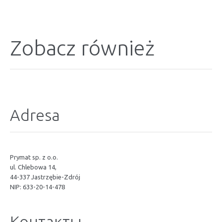
Zobacz również
Adresa
Prymat sp. z o.o.
ul. Chlebowa 14,
44-337 Jastrzębie-Zdrój
NIP: 633-20-14-478
Контакты