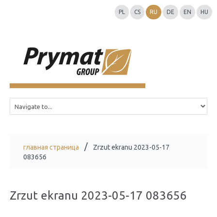
PL
CS
RU
DE
EN
HU
главная страница
Zrzut ekranu 2023-05-17
083656
Zrzut ekranu 2023-05-17 083656