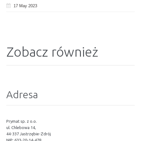
17 May 2023
Zobacz również
Adresa
Prymat sp. z o.o.
ul. Chlebowa 14,
44-337 Jastrzębie-Zdrój
NIP: 633-20-14-478