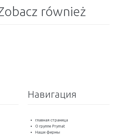
Zobacz również
Навигация
главная страница
O группе Prymat
Наши фирмы