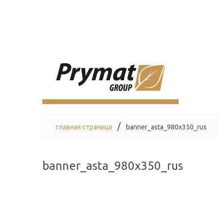
главная страница
banner_asta_980x350_rus
banner_asta_980x350_rus